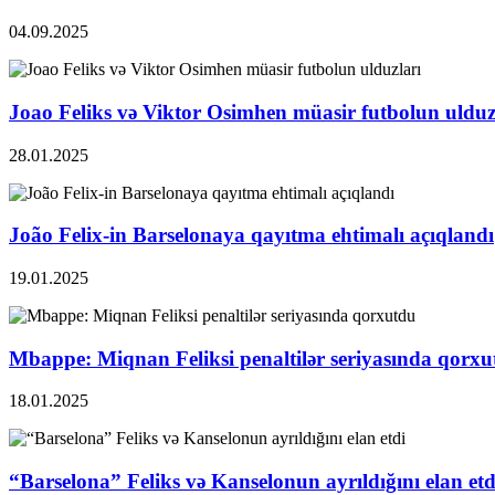
04.09.2025
Joao Feliks və Viktor Osimhen müasir futbolun ulduz
28.01.2025
João Felix-in Barselonaya qayıtma ehtimalı açıqlandı
19.01.2025
Mbappe: Miqnan Feliksi penaltilər seriyasında qorx
18.01.2025
“Barselona” Feliks və Kanselonun ayrıldığını elan etd